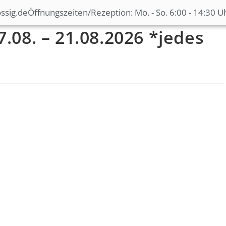
ssig.de
Öffnungszeiten/Rezeption: Mo. - So. 6:00 - 14:30 U
08. – 21.08.2026 *jedes