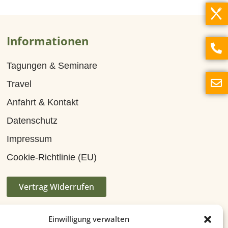
Informationen
Tagungen & Seminare
Travel
Anfahrt & Kontakt
Datenschutz
Impressum
Cookie-Richtlinie (EU)
Vertrag Widerrufen
Einwilligung verwalten