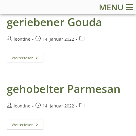
MENU
geriebener Gouda
leontine
14. Januar 2022
Weiterlesen
gehobelter Parmesan
S
leontine
14. Januar 2022
t
a
Weiterlesen