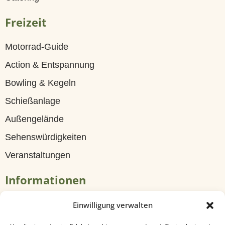
G
Freizeit
ä
s
Motorrad-Guide
t
Action & Entspannung
e
Bowling & Kegeln
h
Schießanlage
a
Außengelände
u
Sehenswürdigkeiten
s
Veranstaltungen
Z
Informationen
i
m
Tagungen & Seminare
Einwilligung verwalten
m
Travel