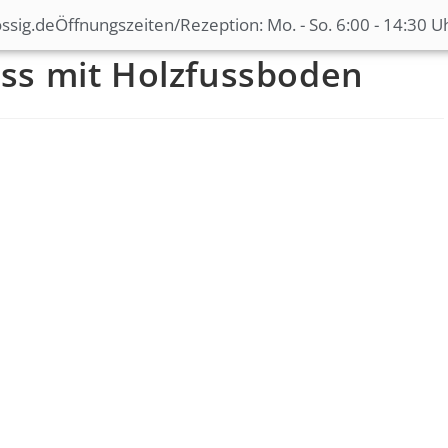
ssig.de
Öffnungszeiten/Rezeption: Mo. - So. 6:00 - 14:30 U
ss mit Holzfussboden