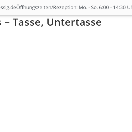
ssig.de
Öffnungszeiten/Rezeption: Mo. - So. 6:00 - 14:30 U
 – Tasse, Untertasse