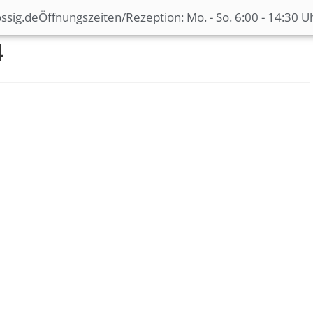
ssig.de
Öffnungszeiten/Rezeption: Mo. - So. 6:00 - 14:30 U
4