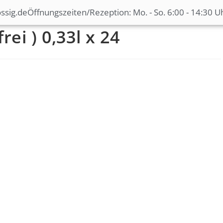
ssig.de
Öffnungszeiten/Rezeption: Mo. - So. 6:00 - 14:30 U
rei ) 0,33l x 24